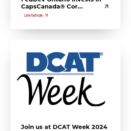
CapsCanada® Cor...
Lire l'article
Join us at DCAT Week 2024