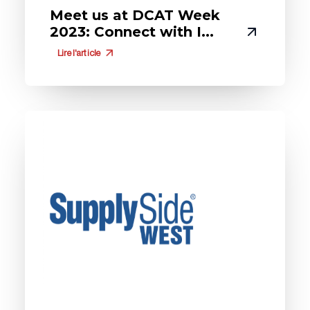
Meet us at DCAT Week
2023: Connect with I...
Lire l'article