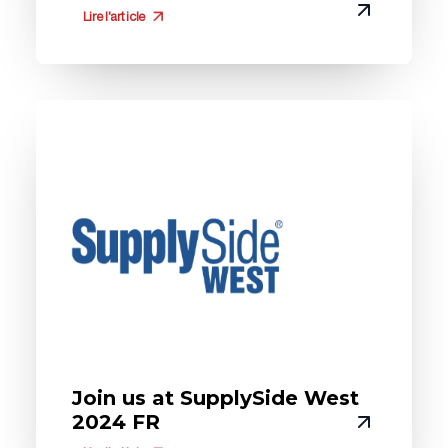
Lire l'article
Join us at SupplySide West
2024 FR