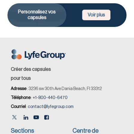
Personnalisez vos
Voir plus
capsules
Créer des capsules
pour tous
Adresse
: 3236 sw 30th Ave Dania Beach, Fl 33312
Téléphone
:
+1-800-440-6470
Courriel
:
contact@lyfegroup.com
Sections
Centre de