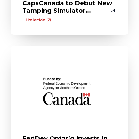
CapsCanada to Debut New
Tamping Simulator...
Lire l'article
FedDev Ontario invests in